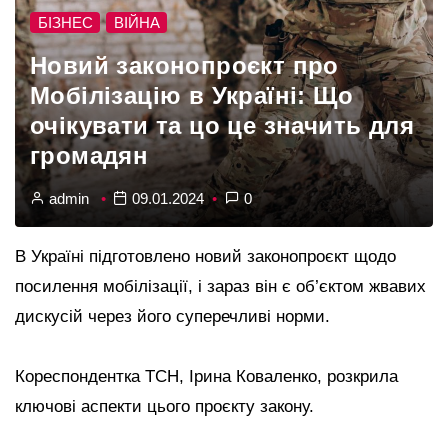
БІЗНЕС
ВІЙНА
Новий законопроєкт про
Мобілізацію в Україні: Що
очікувати та цо це значить для
громадян
admin
09.01.2024
0
В Україні підготовлено новий законопроєкт щодо
посилення мобілізації, і зараз він є об’єктом жвавих
дискусій через його суперечливі норми.
Кореспондентка ТСН, Ірина Коваленко, розкрила
ключові аспекти цього проєкту закону.