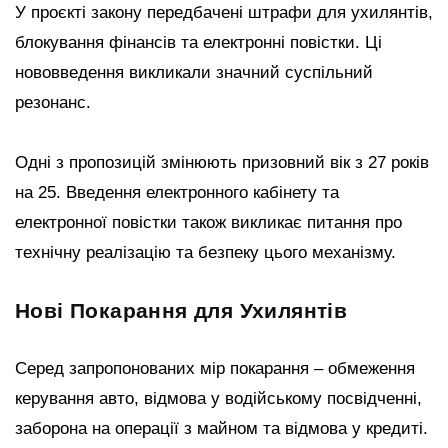
У проєкті закону передбачені штрафи для ухилянтів,
блокування фінансів та електронні повістки. Ці
нововведення викликали значний суспільний
резонанс.
Одні з пропозицій змінюють призовний вік з 27 років
на 25. Введення електронного кабінету та
електронної повістки також викликає питання про
технічну реалізацію та безпеку цього механізму.
Нові Покарання для Ухилянтів
Серед запропонованих мір покарання – обмеження
керування авто, відмова у водійському посвідченні,
заборона на операції з майном та відмова у кредиті.