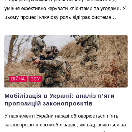
уміння ефективно керувати клієнтами та угодами. У
цьому процесі ключову роль відіграє система…
ВІЙНА
ЗСУ
Мобілізація в Україні: аналіз п’яти
пропозицій законопроєктів
У парламенті України наразі обговорюється п’ять
законопроєктів про мобілізацію, які відрізняються за