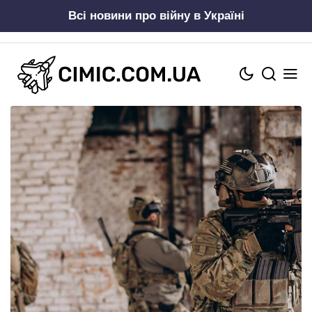
Skip
Всі новини про війну в Україні
to
content