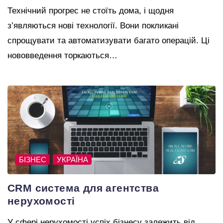
Технічний прогрес не стоїть дома, і щодня
з’являються нові технології. Вони покликані
спрощувати та автоматизувати багато операцій. Ці
нововведення торкаються…
БІЗНЕС
УКРАЇНА
CRM система для агентства
нерухомості
У сфері нерухомості успіх бізнесу залежить від