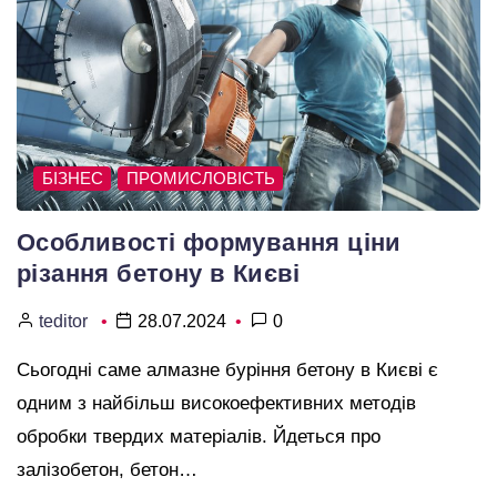
БІЗНЕС
ПРОМИСЛОВІСТЬ
Особливості формування ціни
різання бетону в Києві
teditor
28.07.2024
0
Cьогодні саме алмазне буріння бетону в Києві є
одним з найбільш високоефективних методів
обробки твердих матеріалів. Йдеться про
залізобетон, бетон…