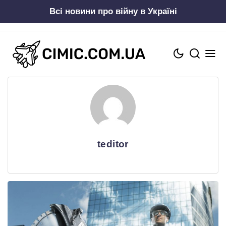
Skip
Всі новини про війну в Україні
to
content
teditor