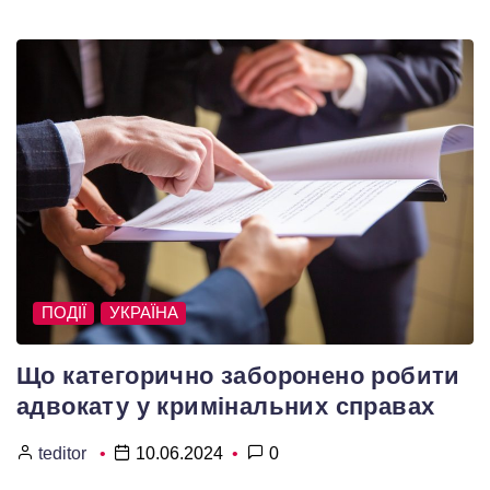
ПОДІЇ
УКРАЇНА
Що категорично заборонено робити
адвокату у кримінальних справах
teditor
10.06.2024
0