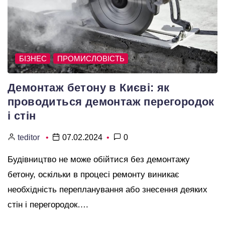
БІЗНЕС
ПРОМИСЛОВІСТЬ
Демонтаж бетону в Києві: як
проводиться демонтаж перегородок
і стін
teditor
07.02.2024
0
Будівництво не може обійтися без демонтажу
бетону, оскільки в процесі ремонту виникає
необхідність перепланування або знесення деяких
стін і перегородок….