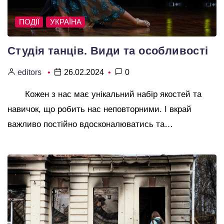
ПОДІЇ
УКРАЇНА
Студія танців. Види та особливості
editors
26.02.2024
0
Кожен з нас має унікальний набір якостей та
навичок, що робить нас неповторними. І вкрай
важливо постійно вдосконалюватись та…