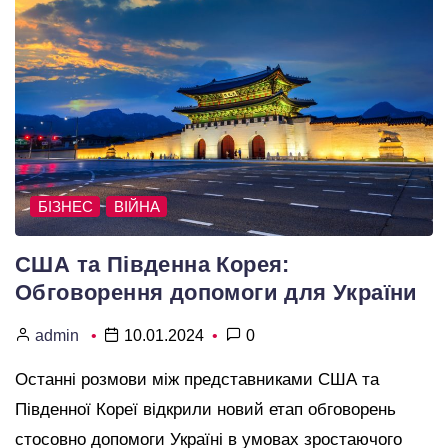
БІЗНЕС
ВІЙНА
США та Південна Корея:
Обговорення допомоги для України
admin
10.01.2024
0
Останні розмови між представниками США та
Південної Кореї відкрили новий етап обговорень
стосовно допомоги Україні в умовах зростаючого