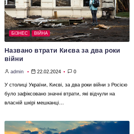
БІЗНЕС
ВІЙНА
Названо втрати Києва за два роки
війни
admin
22.02.2024
0
У столиці України, Києві, за два роки війни з Росією
було зафіксовано значні втрати, які відчули на
власній шкірі мешканці…