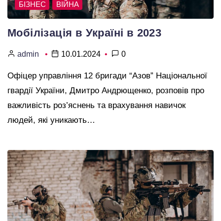
БІЗНЕС
ВІЙНА
Мобілізація в Україні в 2023
admin
10.01.2024
0
Офіцер управління 12 бригади “Азов” Національної
гвардії України, Дмитро Андрющенко, розповів про
важливість роз’яснень та врахування навичок
людей, які уникають…