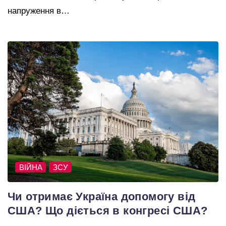
напруження в…
ВІЙНА
ЗСУ
Чи отримає Україна допомогу від
США? Що діється в конгресі США?