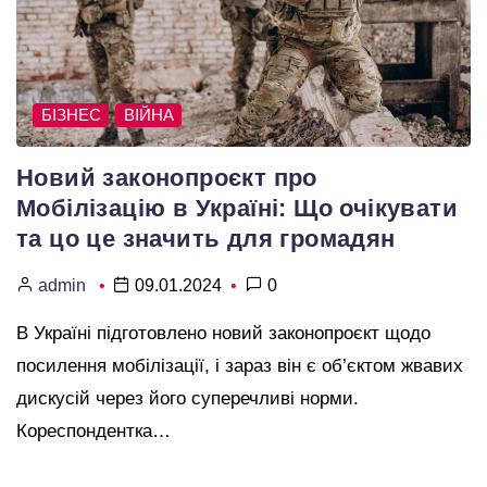
БІЗНЕС
ВІЙНА
Новий законопроєкт про
Мобілізацію в Україні: Що очікувати
та цо це значить для громадян
admin
09.01.2024
0
В Україні підготовлено новий законопроєкт щодо
посилення мобілізації, і зараз він є об’єктом жвавих
дискусій через його суперечливі норми.
Кореспондентка…