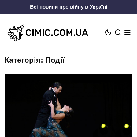
Skip
Всі новини про війну в Україні
to
content
Категорія:
Події