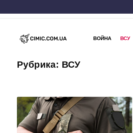
Skip
to
content
ВОЙНА
ВСУ
Рубрика:
ВСУ