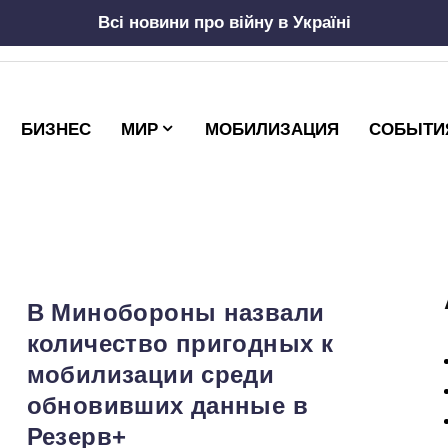
Всі новини про війну в Україні
БИЗНЕС
МИР
МОБИЛИЗАЦИЯ
СОБЫТИ
В Минобороны назвали
количество пригодных к
мобилизации среди
обновивших данные в
Резерв+