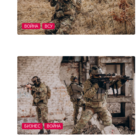
ВОЙНА
ВСУ
БИЗНЕС
ВОЙНА