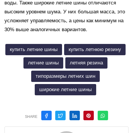
воды. Также широкие летние шины отличаются
высоким уровнем шума. У них большая масса, это
усложняет управляемость, а цены как минимум на
30% выше аналогичных вариантов.
купить летние шины
купить летнюю резину
летние шины
летняя резина
типоразмеры летних шин
широкие летние шины
SHARE